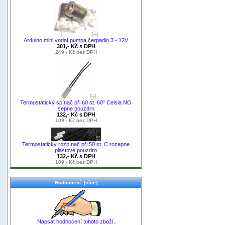
Arduino mini vodní pumpa čerpadlo 3 - 12V
301,- Kč s DPH
249,- Kč bez DPH
Termostatický spínač při 60 st. 60° Celsia NO
sepne pouzdro
132,- Kč s DPH
109,- Kč bez DPH
Termostatický rozpínač při 50 st. C rozepne
plastové pouzdro
132,- Kč s DPH
109,- Kč bez DPH
Hodnocení [více]
Napsat hodnocení tohoto zboží.