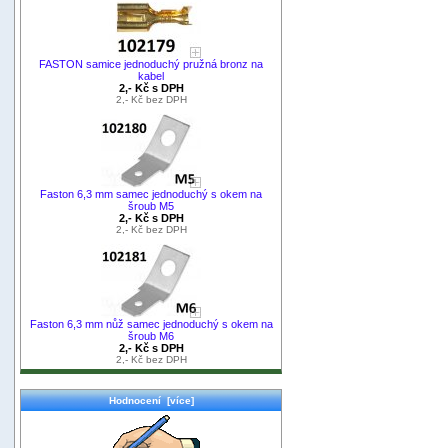
FASTON samice jednoduchý pružná bronz na
kabel
2,- Kč s DPH
2,- Kč bez DPH
Faston 6,3 mm samec jednoduchý s okem na
šroub M5
2,- Kč s DPH
2,- Kč bez DPH
Faston 6,3 mm nůž samec jednoduchý s okem na
šroub M6
2,- Kč s DPH
2,- Kč bez DPH
Hodnocení [více]