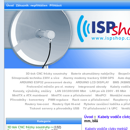
Úvod
Zákazník: nepřihlášen
Přihlásit
3D tisk CNC frézky soustruhy
Baterie akumulátory nabíječky
Bezpečn
Silnoproudá technika 230V a více
Alarmy modemy trackery GSM GPS
Auto do
ARDUINO ESP32 procesorové desky
ARDUINO LCD DISPLAY
BMS JKBMS
Frekvenční měniče pro el. motory
Integrované obvody
Kabely vodiče
Konzoly, výložníky, stožáry
LAN 10/100/1000 Mbit
LAN po síti 230V - 85 Mbit
MiniITX a ATX mainboard
MiniITX case a příslušenství
MiniPCI
Montážní mate
Převodníky - konvertory
PWM regulace
Rack case a příslušenství
Raspberry d
Routery low-cost
Routery Opti Hi-end
Rybolov zavážecí lodička a přísl
Tiskové servery a převodníky USB
TV příslušenství i k UPC
Ventil
Úvod
::
Kabely vodiče cívk
mm, bílá
Kategorie
3D tisk CNC frézky soustruhy->
(132)
Kabely vodiče cívky metráž