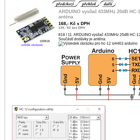
ARDUINO vysílač 433MHz 20dB HC-1
anténa
168,- Kč s DPH
139,- Kč bez DPH
818 / 11 ARDUINO vysílač 433MHz 20dB HC-1
Součástí dodávky je anténa.
zvětšit obrázek