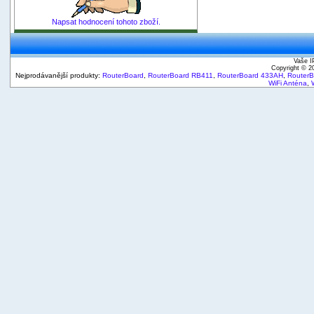
Napsat hodnocení tohoto zboží.
Vaše I
Copyright © 
Nejprodávanější produkty:
RouterBoard
,
RouterBoard RB411
,
RouterBoard 433AH
,
Router
WiFi Anténa
,