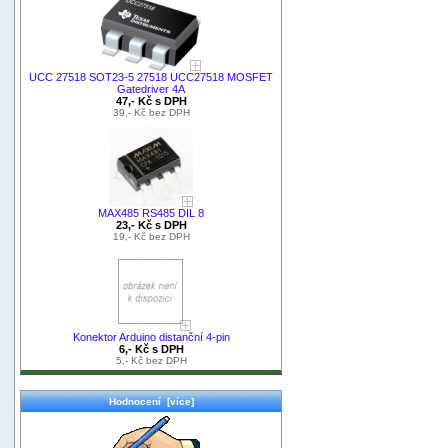
UCC 27518 SOT23-5 27518 UCC27518 MOSFET
Gatedriver 4A
47,- Kč s DPH
39,- Kč bez DPH
MAX485 RS485 DIL 8
23,- Kč s DPH
19,- Kč bez DPH
Konektor Arduino distanční 4-pin
6,- Kč s DPH
5,- Kč bez DPH
Hodnocení [více]