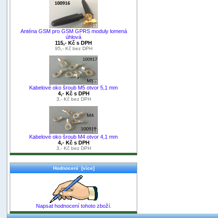
Anténa GSM pro GSM GPRS moduly lomená
úhlová
115,- Kč s DPH
95,- Kč bez DPH
Kabelové oko šroub M5 otvor 5,1 mm
4,- Kč s DPH
3,- Kč bez DPH
Kabelové oko šroub M4 otvor 4,1 mm
4,- Kč s DPH
3,- Kč bez DPH
Hodnocení [více]
Napsat hodnocení tohoto zboží.