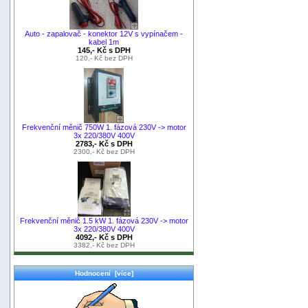
Auto - zapalovač - konektor 12V s vypínačem -
kabel 1m
145,- Kč s DPH
120,- Kč bez DPH
Frekvenční měnič 750W 1. fázová 230V -> motor
3x 220/380V 400V
2783,- Kč s DPH
2300,- Kč bez DPH
Frekvenční měnič 1.5 kW 1. fázová 230V -> motor
3x 220/380V 400V
4092,- Kč s DPH
3382,- Kč bez DPH
Hodnocení [více]