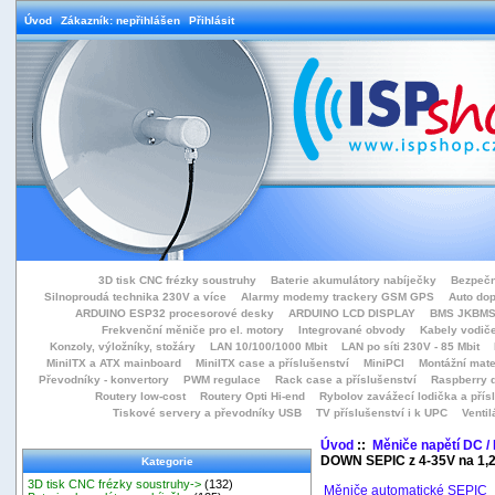
Úvod
Zákazník: nepřihlášen
Přihlásit
3D tisk CNC frézky soustruhy
Baterie akumulátory nabíječky
Bezpečn
Silnoproudá technika 230V a více
Alarmy modemy trackery GSM GPS
Auto do
ARDUINO ESP32 procesorové desky
ARDUINO LCD DISPLAY
BMS JKBMS
Frekvenční měniče pro el. motory
Integrované obvody
Kabely vodiče
Konzoly, výložníky, stožáry
LAN 10/100/1000 Mbit
LAN po síti 230V - 85 Mbit
MiniITX a ATX mainboard
MiniITX case a příslušenství
MiniPCI
Montážní mate
Převodníky - konvertory
PWM regulace
Rack case a příslušenství
Raspberry d
Routery low-cost
Routery Opti Hi-end
Rybolov zavážecí lodička a přísl
Tiskové servery a převodníky USB
TV příslušenství i k UPC
Ventil
Úvod
::
Měniče napětí DC /
DOWN SEPIC z 4-35V na 1,
Kategorie
3D tisk CNC frézky soustruhy->
(132)
Měniče automatické SEPIC