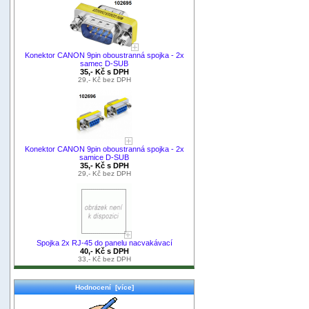
Konektor CANON 9pin oboustranná spojka - 2x
samec D-SUB
35,- Kč s DPH
29,- Kč bez DPH
Konektor CANON 9pin oboustranná spojka - 2x
samice D-SUB
35,- Kč s DPH
29,- Kč bez DPH
Spojka 2x RJ-45 do panelu nacvakávací
40,- Kč s DPH
33,- Kč bez DPH
Hodnocení [více]