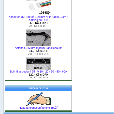
Konektor JST rozteč 1.25mm 4Pin kabel 19cm +
samice do PCB
47,- Kč s DPH
39,- Kč bez DPH
Anténa GSM pro moduly kabel cca 3m
349,- Kč s DPH
288,- Kč bez DPH
Bočník proudový 75mV 10 - 20 - 30 - 50 - 60A
120,- Kč s DPH
99,- Kč bez DPH
Hodnocení [více]
Napsat hodnocení tohoto zboží.