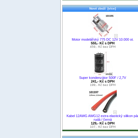
Nové zboží [více]
Motor modelářský 775 DC 12V 10.000 ot.
555,- Kč s DPH
459,- Kč bez DPH
Super kondenzátor 500F / 2,7V
241,- Kč s DPH
199,- Kč bez DPH
Kabel 12AWG AWG12 extra elastický silikon pá
rudá / černá
129,- Kč s DPH
107,- Kč bez DPH