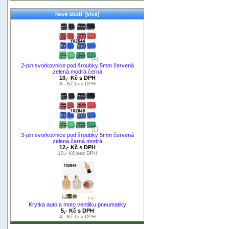
Nové zboží [více]
2-pin svorkovnice pod šroubky 5mm červená
zelená modrá černá
10,- Kč s DPH
8,- Kč bez DPH
3-pin svorkovnice pod šroubky 5mm červená
zelená černá modrá
12,- Kč s DPH
10,- Kč bez DPH
Krytka auto a moto ventilku pneumatiky
5,- Kč s DPH
4,- Kč bez DPH