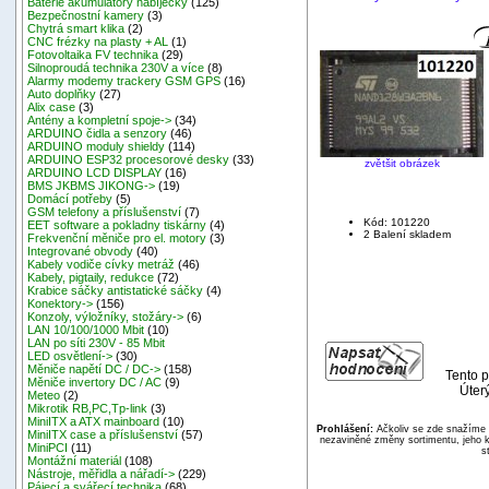
Baterie akumulátory nabíječky
(125)
Bezpečnostní kamery
(3)
Chytrá smart klika
(2)
CNC frézky na plasty + AL
(1)
Fotovoltaika FV technika
(29)
Silnoproudá technika 230V a více
(8)
Alarmy modemy trackery GSM GPS
(16)
Auto doplňky
(27)
Alix case
(3)
Antény a kompletní spoje->
(34)
ARDUINO čidla a senzory
(46)
ARDUINO moduly shieldy
(114)
ARDUINO ESP32 procesorové desky
(33)
zvětšit obrázek
ARDUINO LCD DISPLAY
(16)
BMS JKBMS JIKONG->
(19)
Domácí potřeby
(5)
GSM telefony a příslušenství
(7)
Kód: 101220
EET software a pokladny tiskárny
(4)
2 Balení skladem
Frekvenční měniče pro el. motory
(3)
Integrované obvody
(40)
Kabely vodiče cívky metráž
(46)
Kabely, pigtaily, redukce
(72)
Krabice sáčky antistatické sáčky
(4)
Konektory->
(156)
Konzoly, výložníky, stožáry->
(6)
LAN 10/100/1000 Mbit
(10)
LAN po síti 230V - 85 Mbit
LED osvětlení->
(30)
Měniče napětí DC / DC->
(158)
Tento p
Měniče invertory DC / AC
(9)
Úterý
Meteo
(2)
Mikrotik RB,PC,Tp-link
(3)
MiniITX a ATX mainboard
(10)
Prohlášení:
Ačkoliv se zde snažíme p
MiniITX case a příslušenství
(57)
nezaviněné změny sortimentu, jeho k
MiniPCI
(11)
s
Montážní materiál
(108)
Nástroje, měřidla a nářadí->
(229)
Pájecí a svářecí technika
(68)