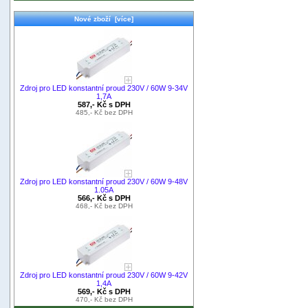
Nové zboží [více]
Zdroj pro LED konstantní proud 230V / 60W 9-34V
1,7A
587,- Kč s DPH
485,- Kč bez DPH
Zdroj pro LED konstantní proud 230V / 60W 9-48V
1.05A
566,- Kč s DPH
468,- Kč bez DPH
Zdroj pro LED konstantní proud 230V / 60W 9-42V
1,4A
569,- Kč s DPH
470,- Kč bez DPH