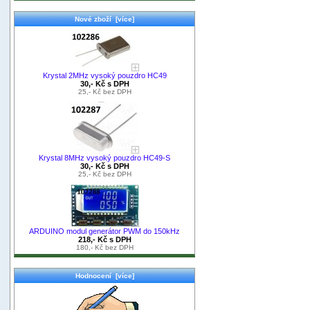
Nové zboží [více]
Krystal 2MHz vysoký pouzdro HC49
30,- Kč s DPH
25,- Kč bez DPH
Krystal 8MHz vysoký pouzdro HC49-S
30,- Kč s DPH
25,- Kč bez DPH
ARDUINO modul generátor PWM do 150kHz
218,- Kč s DPH
180,- Kč bez DPH
Hodnocení [více]