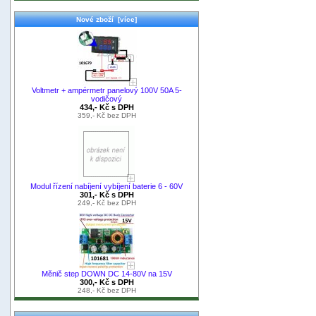
Nové zboží [více]
Voltmetr + ampérmetr panelový 100V 50A 5-
vodičový
434,- Kč s DPH
359,- Kč bez DPH
Modul řízení nabíjení vybíjení baterie 6 - 60V
301,- Kč s DPH
249,- Kč bez DPH
Měnič step DOWN DC 14-80V na 15V
300,- Kč s DPH
248,- Kč bez DPH