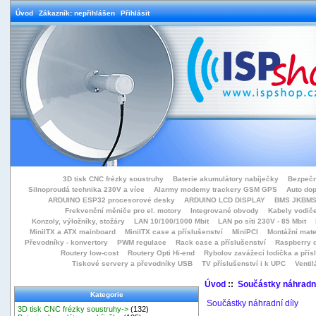
Úvod
Zákazník: nepřihlášen
Přihlásit
3D tisk CNC frézky soustruhy
Baterie akumulátory nabíječky
Bezpečn
Silnoproudá technika 230V a více
Alarmy modemy trackery GSM GPS
Auto do
ARDUINO ESP32 procesorové desky
ARDUINO LCD DISPLAY
BMS JKBMS
Frekvenční měniče pro el. motory
Integrované obvody
Kabely vodiče
Konzoly, výložníky, stožáry
LAN 10/100/1000 Mbit
LAN po síti 230V - 85 Mbit
MiniITX a ATX mainboard
MiniITX case a příslušenství
MiniPCI
Montážní mate
Převodníky - konvertory
PWM regulace
Rack case a příslušenství
Raspberry d
Routery low-cost
Routery Opti Hi-end
Rybolov zavážecí lodička a přísl
Tiskové servery a převodníky USB
TV příslušenství i k UPC
Ventil
Úvod
::
Součástky náhradní
Kategorie
Součástky náhradní díly
3D tisk CNC frézky soustruhy->
(132)