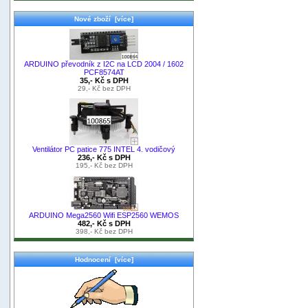
Nové zboží [více]
ARDUINO převodník z I2C na LCD 2004 / 1602
PCF8574AT
35,- Kč s DPH
29,- Kč bez DPH
Ventilátor PC patice 775 INTEL 4. vodičový
236,- Kč s DPH
195,- Kč bez DPH
ARDUINO Mega2560 Wifi ESP2560 WEMOS
482,- Kč s DPH
398,- Kč bez DPH
Hodnocení [více]