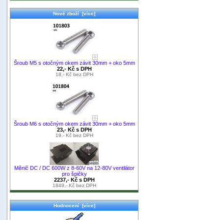
Nové zboží [více]
Šroub M5 s otočným okem závit 30mm + oko 5mm
22,- Kč s DPH
18,- Kč bez DPH
Šroub M6 s otočným okem závit 30mm + oko 5mm
23,- Kč s DPH
19,- Kč bez DPH
Měnič DC / DC 600W z 8-60V na 12-80V ventilátor
pro špičky
2237,- Kč s DPH
1849,- Kč bez DPH
Hodnocení [více]