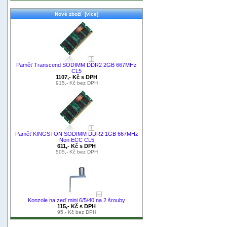
Nové zboží [více]
Paměť Transcend SODIMM DDR2 2GB 667MHz
CL5
1107,- Kč s DPH
915,- Kč bez DPH
Paměť KINGSTON SODIMM DDR2 1GB 667MHz
Non ECC CL5
611,- Kč s DPH
505,- Kč bez DPH
Konzole na zeď mini 6/5/40 na 2 šrouby
115,- Kč s DPH
95,- Kč bez DPH