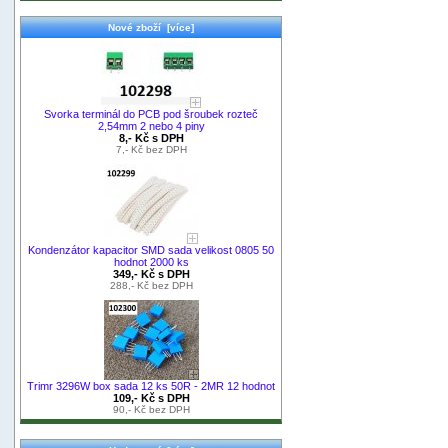
Nové zboží [více]
Svorka terminál do PCB pod šroubek rozteč
2,54mm 2 nebo 4 piny
8,- Kč s DPH
7,- Kč bez DPH
Kondenzátor kapacitor SMD sada velikost 0805 50
hodnot 2000 ks
349,- Kč s DPH
288,- Kč bez DPH
Trimr 3296W box sada 12 ks 50R - 2MR 12 hodnot
109,- Kč s DPH
90,- Kč bez DPH