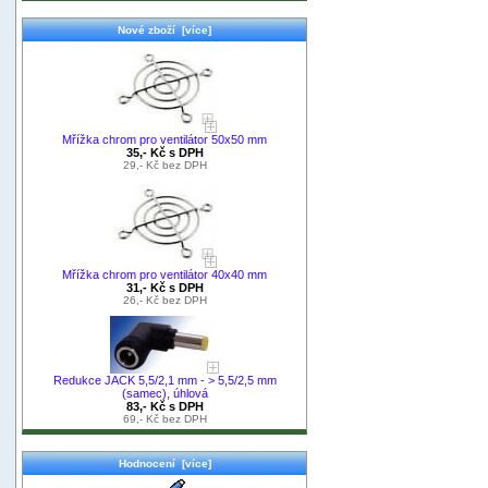
Nové zboží [více]
Mřížka chrom pro ventilátor 50x50 mm
35,- Kč s DPH
29,- Kč bez DPH
Mřížka chrom pro ventilátor 40x40 mm
31,- Kč s DPH
26,- Kč bez DPH
Redukce JACK 5,5/2,1 mm - > 5,5/2,5 mm
(samec), úhlová
83,- Kč s DPH
69,- Kč bez DPH
Hodnocení [více]