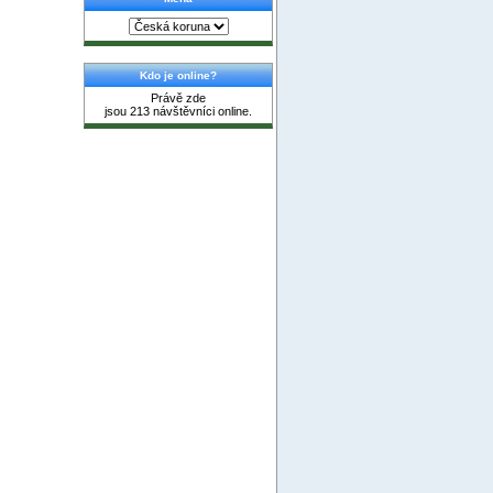
Kdo je online?
Právě zde
jsou 213 návštěvníci online.