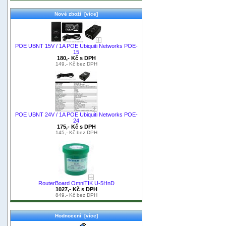
Nové zboží [více]
POE UBNT 15V / 1A POE Ubiquiti Networks POE-
15
180,- Kč s DPH
149,- Kč bez DPH
POE UBNT 24V / 1A POE Ubiquiti Networks POE-
24
175,- Kč s DPH
145,- Kč bez DPH
RouterBoard OmniTIK U-5HnD
1027,- Kč s DPH
849,- Kč bez DPH
Hodnocení [více]