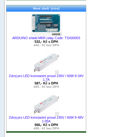
Nové zboží [více]
ARDUINO shield MKR relay Code: TSX00003
532,- Kč s DPH
440,- Kč bez DPH
Zdroj pro LED konstantní proud 230V / 60W 9-34V
1,7A
587,- Kč s DPH
485,- Kč bez DPH
Zdroj pro LED konstantní proud 230V / 60W 9-48V
1.05A
566,- Kč s DPH
468,- Kč bez DPH