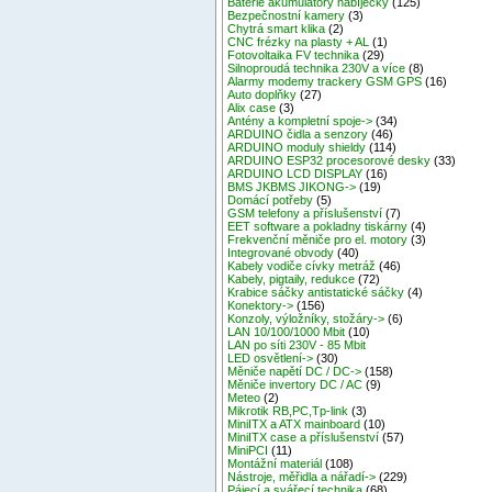
Baterie akumulátory nabíječky
(125)
Bezpečnostní kamery
(3)
Chytrá smart klika
(2)
CNC frézky na plasty + AL
(1)
Fotovoltaika FV technika
(29)
Silnoproudá technika 230V a více
(8)
Alarmy modemy trackery GSM GPS
(16)
Auto doplňky
(27)
Alix case
(3)
Antény a kompletní spoje->
(34)
ARDUINO čidla a senzory
(46)
ARDUINO moduly shieldy
(114)
ARDUINO ESP32 procesorové desky
(33)
ARDUINO LCD DISPLAY
(16)
BMS JKBMS JIKONG->
(19)
Domácí potřeby
(5)
GSM telefony a příslušenství
(7)
EET software a pokladny tiskárny
(4)
Frekvenční měniče pro el. motory
(3)
Integrované obvody
(40)
Kabely vodiče cívky metráž
(46)
Kabely, pigtaily, redukce
(72)
Krabice sáčky antistatické sáčky
(4)
Konektory->
(156)
Konzoly, výložníky, stožáry->
(6)
LAN 10/100/1000 Mbit
(10)
LAN po síti 230V - 85 Mbit
LED osvětlení->
(30)
Měniče napětí DC / DC->
(158)
Měniče invertory DC / AC
(9)
Meteo
(2)
Mikrotik RB,PC,Tp-link
(3)
MiniITX a ATX mainboard
(10)
MiniITX case a příslušenství
(57)
MiniPCI
(11)
Montážní materiál
(108)
Nástroje, měřidla a nářadí->
(229)
Pájecí a svářecí technika
(68)