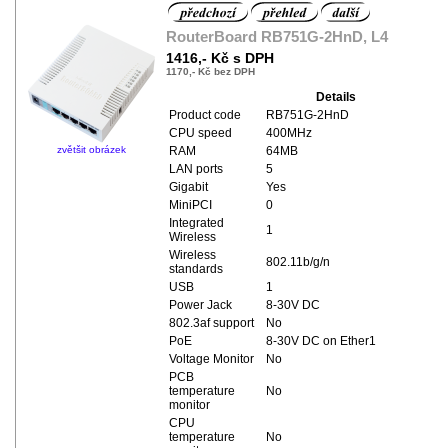
RouterBoard RB751G-2HnD, L4
1416,- Kč s DPH
1170,- Kč bez DPH
Details
Product code
RB751G-2HnD
CPU speed
400MHz
zvětšit obrázek
RAM
64MB
LAN ports
5
Gigabit
Yes
MiniPCI
0
Integrated
1
Wireless
Wireless
802.11b/g/n
standards
USB
1
Power Jack
8-30V DC
802.3af support
No
PoE
8-30V DC on Ether1
Voltage Monitor
No
PCB
temperature
No
monitor
CPU
temperature
No