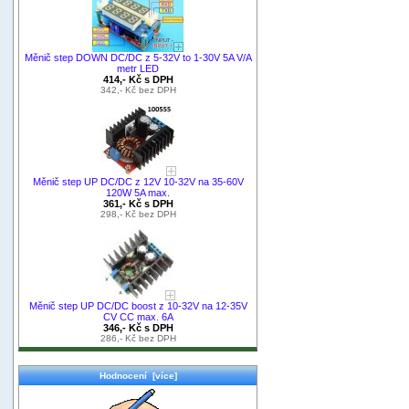
Měnič step DOWN DC/DC z 5-32V to 1-30V 5A V/A
metr LED
414,- Kč s DPH
342,- Kč bez DPH
Měnič step UP DC/DC z 12V 10-32V na 35-60V
120W 5A max.
361,- Kč s DPH
298,- Kč bez DPH
Měnič step UP DC/DC boost z 10-32V na 12-35V
CV CC max. 6A
346,- Kč s DPH
286,- Kč bez DPH
Hodnocení [více]