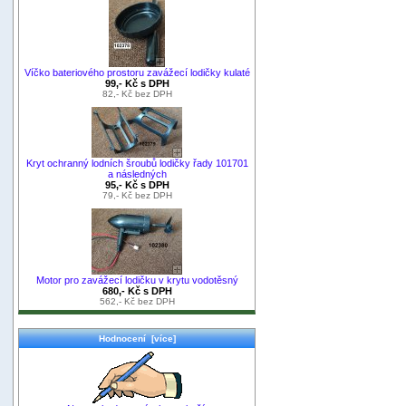
Víčko bateriového prostoru zavážecí lodičky kulaté
99,- Kč s DPH
82,- Kč bez DPH
Kryt ochranný lodních šroubů lodičky řady 101701
a následných
95,- Kč s DPH
79,- Kč bez DPH
Motor pro zavážecí lodičku v krytu vodotěsný
680,- Kč s DPH
562,- Kč bez DPH
Hodnocení [více]