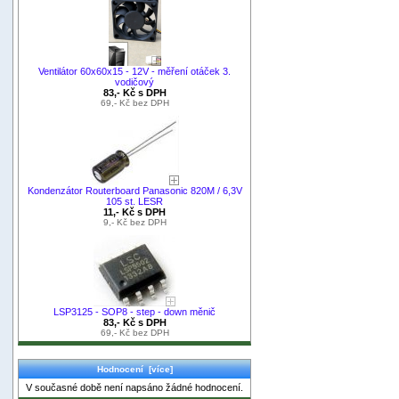
Ventilátor 60x60x15 - 12V - měření otáček 3.
vodičový
83,- Kč s DPH
69,- Kč bez DPH
Kondenzátor Routerboard Panasonic 820M / 6,3V
105 st. LESR
11,- Kč s DPH
9,- Kč bez DPH
LSP3125 - SOP8 - step - down měnič
83,- Kč s DPH
69,- Kč bez DPH
Hodnocení [více]
V současné době není napsáno žádné hodnocení.