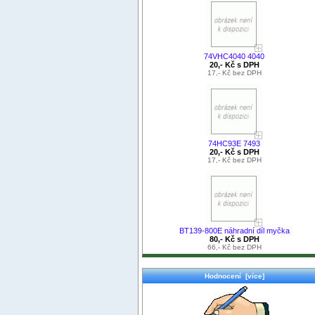
74VHC4040 4040
20,- Kč s DPH
17,- Kč bez DPH
74HC93E 7493
20,- Kč s DPH
17,- Kč bez DPH
BT139-800E náhradní díl myčka
80,- Kč s DPH
66,- Kč bez DPH
Hodnocení [více]