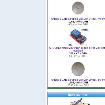
Anténa 5 GHz parabola MaxLink 24 dBi / 40 cm
1065,- Kč s DPH
880,- Kč bez DPH
ARDUINO modul 230V/10A 1x relé cívka 24V opt
oddělení
108,- Kč s DPH
89,- Kč bez DPH
Anténa 5 GHz parabola MaxLink 29 dBi / 55 cm
1682,- Kč s DPH
1390,- Kč bez DPH
Hodnocení [více]