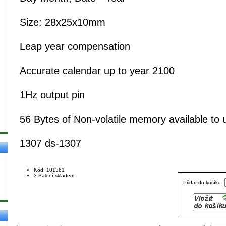
Size: 28x25x10mm
Leap year compensation
Accurate calendar up to year 2100
1Hz output pin
56 Bytes of Non-volatile memory available to
1307 ds-1307
Kód: 101361
3 Balení skladem
Přidat do košíku: