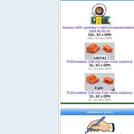
Arduino měřič spotřeby s měřícím transformátor
100A 45-65 Hz
532,- Kč s DPH
440,- Kč bez DPH
PCB konektor 3,96 mm 6-pin rovný oranžový
15,- Kč s DPH
12,- Kč bez DPH
PCB konektor 3,96 mm 4-pin rovný oranžový
13,- Kč s DPH
11,- Kč bez DPH
Hodnocení [více]