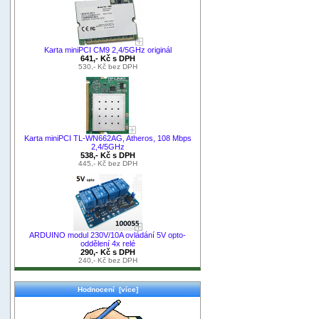
Karta miniPCI CM9 2,4/5GHz originál
641,- Kč s DPH
530,- Kč bez DPH
Karta miniPCI TL-WN662AG, Atheros, 108 Mbps
2,4/5GHz
538,- Kč s DPH
445,- Kč bez DPH
ARDUINO modul 230V/10A ovládání 5V opto-
oddělení 4x relé
290,- Kč s DPH
240,- Kč bez DPH
Hodnocení [více]