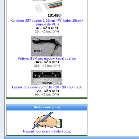
Konektor JST rozteč 1.25mm 4Pin kabel 19cm +
samice do PCB
47,- Kč s DPH
39,- Kč bez DPH
Anténa GSM pro moduly kabel cca 3m
349,- Kč s DPH
288,- Kč bez DPH
Bočník proudový 75mV 10 - 20 - 30 - 50 - 60A
120,- Kč s DPH
99,- Kč bez DPH
Hodnocení [více]
Napsat hodnocení tohoto zboží.