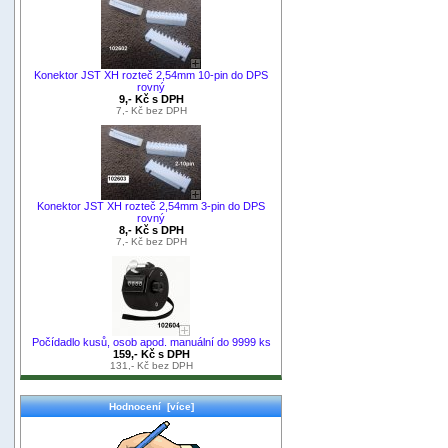
Konektor JST XH rozteč 2,54mm 10-pin do DPS
rovný
9,- Kč s DPH
7,- Kč bez DPH
Konektor JST XH rozteč 2,54mm 3-pin do DPS
rovný
8,- Kč s DPH
7,- Kč bez DPH
Počídadlo kusů, osob apod. manuální do 9999 ks
159,- Kč s DPH
131,- Kč bez DPH
Hodnocení [více]