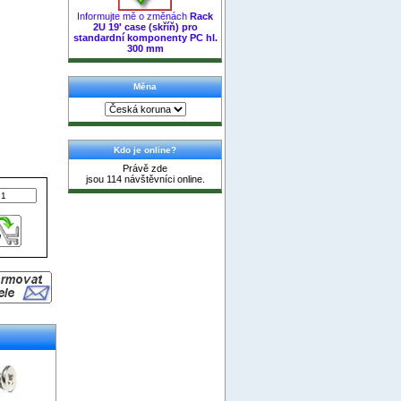
Informujte mě o změnách
Rack
2U 19' case (skříň) pro
standardní komponenty PC hl.
300 mm
Měna
Kdo je online?
Právě zde
jsou 114 návštěvníci online.