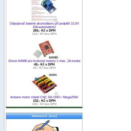
Odpojovač baterie akumulátoru při podpětí 10,5V
10A automatický
265,- Kč s DPH
219,- Kč bez DPH
Driver A4988 pro krokové motory s max. 2A modul
49,- Kč s DPH
40,- Kč bez DPH
Arduino motor shield CNC štít UNO / Mega2560
232,- Kč s DPH
192,- Kč bez DPH
Hodnocení [více]