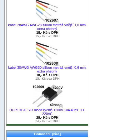
kabel 28AWG AWG28 silikon metráž vnější 1,0 mm,
extra ohebný
18,- Kč s DPH
15,- Kč bez DPH
kabel 30AWG AWG30 silikon metráž vnější 0,6 mm,
extra ohebný
18,- Kč s DPH
15,- Kč bez DPH
HUR10120-SIR dioda rychlá 1200V 10A 40ns TO-
220AC
29,- Kč s DPH
24,- Kč bez DPH
Hodnocení [více]