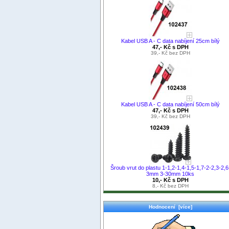
Kabel USB A - C data nabíjení 25cm bílý
47,- Kč s DPH
39,- Kč bez DPH
Kabel USB A - C data nabíjení 50cm bílý
47,- Kč s DPH
39,- Kč bez DPH
Šroub vrut do plastu 1-1,2-1,4-1,5-1,7-2-2,3-2,6
3mm 3-30mm 10ks
10,- Kč s DPH
8,- Kč bez DPH
Hodnocení [více]