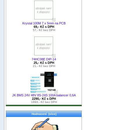
Krystal 100M 7 x 5mm na PCB
69,- Kč s DPH
57,- Kč bez DPH
74HC08E DIP-14
25,- Kč s DPH
21,- Kč bez DPH
JK BMS 24V 48V 8S-24S 100A balancer 0,6A
2290,- Kč s DPH
1893,- Kč bez DPH
Hodnocení [více]