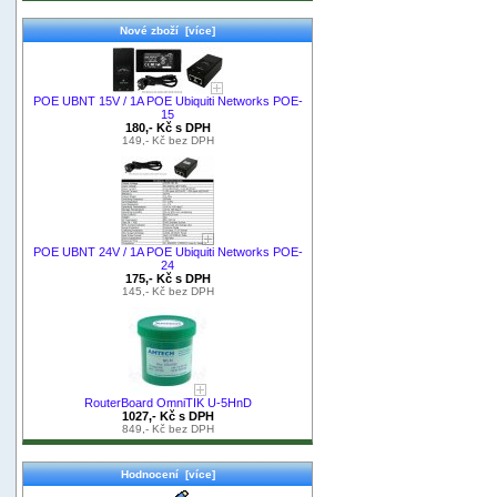
Nové zboží [více]
POE UBNT 15V / 1A POE Ubiquiti Networks POE-
15
180,- Kč s DPH
149,- Kč bez DPH
POE UBNT 24V / 1A POE Ubiquiti Networks POE-
24
175,- Kč s DPH
145,- Kč bez DPH
RouterBoard OmniTIK U-5HnD
1027,- Kč s DPH
849,- Kč bez DPH
Hodnocení [více]