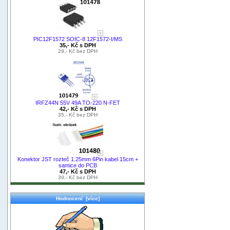
PIC12F1572 SOIC-8 12F1572-I/MS
35,- Kč s DPH
29,- Kč bez DPH
IRFZ44N 55V 49A TO-220 N-FET
42,- Kč s DPH
35,- Kč bez DPH
Konektor JST rozteč 1.25mm 6Pin kabel 15cm +
samice do PCB
47,- Kč s DPH
39,- Kč bez DPH
Hodnocení [více]