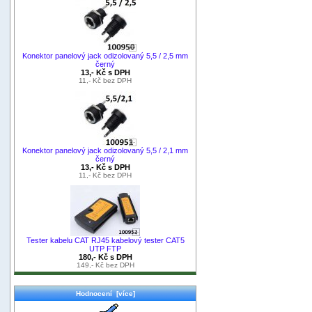
Konektor panelový jack odizolovaný 5,5 / 2,5 mm
černý
13,- Kč s DPH
11,- Kč bez DPH
Konektor panelový jack odizolovaný 5,5 / 2,1 mm
černý
13,- Kč s DPH
11,- Kč bez DPH
Tester kabelu CAT RJ45 kabelový tester CAT5
UTP FTP
180,- Kč s DPH
149,- Kč bez DPH
Hodnocení [více]