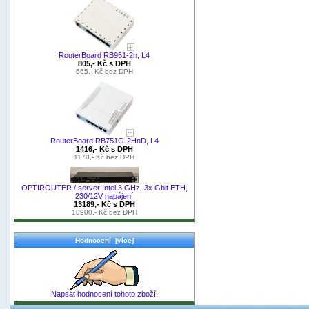
RouterBoard RB951-2n, L4
805,- Kč s DPH
665,- Kč bez DPH
RouterBoard RB751G-2HnD, L4
1416,- Kč s DPH
1170,- Kč bez DPH
OPTIROUTER / server Intel 3 GHz, 3x Gbit ETH,
230/12V napájení
13189,- Kč s DPH
10900,- Kč bez DPH
Hodnocení [více]
Napsat hodnocení tohoto zboží.