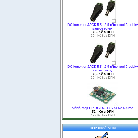
DC konektor JACK 5,5 / 2,5 přípoj pod šroubky
samice rovný
30,- Kč s DPH
25,- Kč bez DPH
DC konektor JACK 5,5 / 2,5 přípoj pod šroubky
samec rovný
30,- Kč s DPH
25,- Kč bez DPH
Měnič step UP DC/DC 1-5V to 5V 500mA
57,- Kč s DPH
47,- Kč bez DPH
Hodnocení [více]