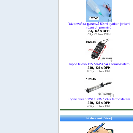
Dávkovačka plastová 50 ml, sada s jehlami
různých průměrů
83,- Kč s DPH
69,- Kč bez DPH
Topné těleso 12V 50W 4,5A s termostatem
219,- Kč s DPH
181,- Kč bez DPH
Topné těleso 12V 150W 12A s termostatem
249,- Kč s DPH
206,- Kč bez DPH
Hodnocení [více]